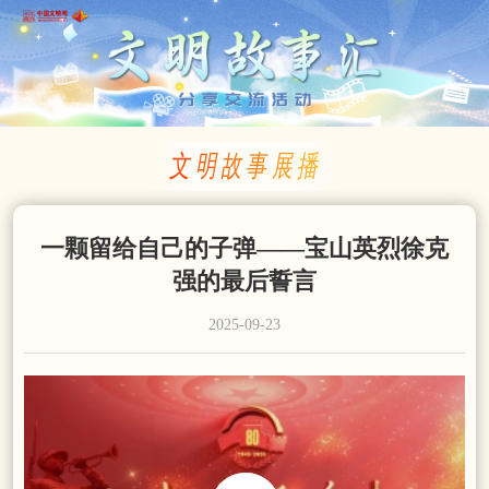
文明故事展播
一颗留给自己的子弹——宝山英烈徐克
强的最后誓言
2025-09-23