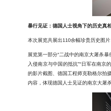
暴行见证：德国人士视角下的历史真
本次展览共展出110余幅珍贵历史图
展览第一部分“二战中的南京大屠杀暴行
入侵南京与中国的抵抗”“日军在南京
的影片截图、德国工程师克勒格尔拍
内容，体现德国人士见证的南京大屠