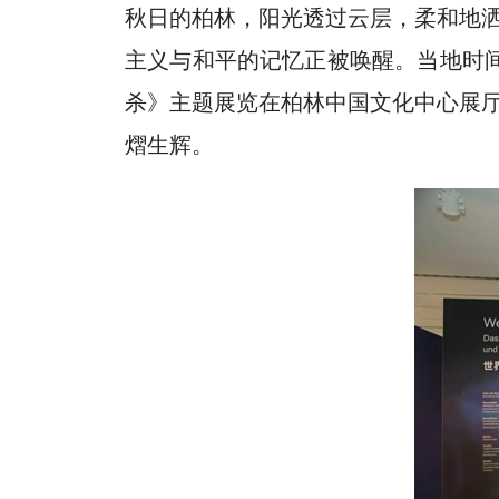
秋日的柏林，阳光透过云层，柔和地
主义与和平的记忆正被唤醒。当地时间9
杀》主题展览在柏林中国文化中心展
熠生辉。