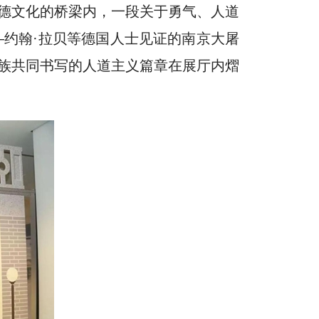
德文化的桥梁内，一段关于勇气、人道
—约翰·拉贝等德国人士见证的南京大屠
族共同书写的人道主义篇章在展厅内熠