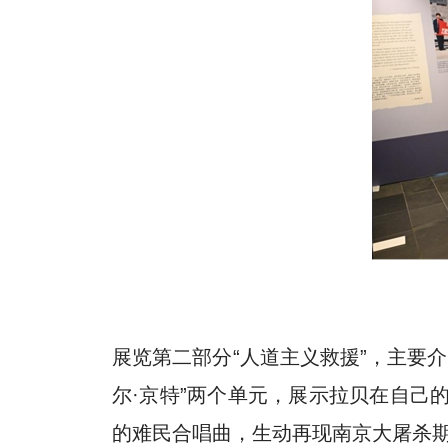
展览第二部分“人道主义救援”，主要
尔·京特”两个单元，展示拉贝在自己
的难民合唱曲，生动再现南京大屠杀