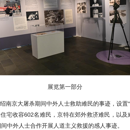
展览第一部分
介绍南京大屠杀期间中外人士救助难民的事迹，设置“
的住宅收容602名难民，京特在郊外救济难民，以
期间中外人士合作开展人道主义救援的感人事迹。