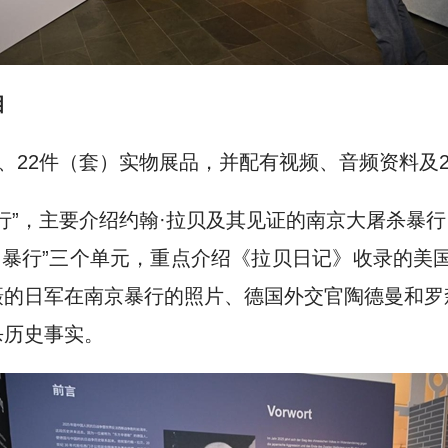
相
片、22件（套）实物展品，并配有视频、音频资料及
”，主要介绍约翰·拉贝及其见证的南京大屠杀暴行，设置
的暴行”三个单元，重点介绍《拉贝日记》收录的美
摄的日军在南京暴行的照片、德国外交官陶德曼和罗
杀历史事实。