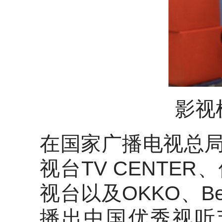
影视
在国家广播电视总
视台TV CENTE
视台以及OKKO、Bee
播出中国优秀视听