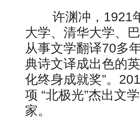
许渊冲，1921年
大学、清华大学、巴
从事文学翻译70多
典诗文译成出色的英
化终身成就奖”。2
项 “北极光”杰出
家。