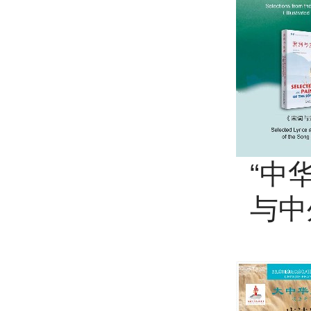
“中
与中