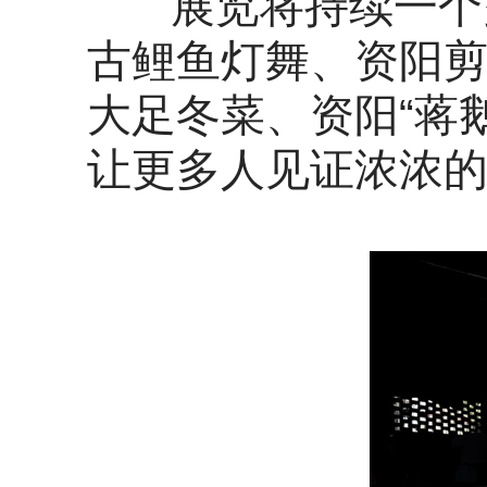
展览将持续一个多
古鲤鱼灯舞、资阳剪
大足冬菜、资阳“蒋
让更多人见证浓浓的